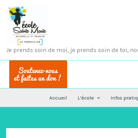
Aller
au
contenu
Je prends soin de moi, je prends soin de toi, 
Accueil
L’école
Infos prati